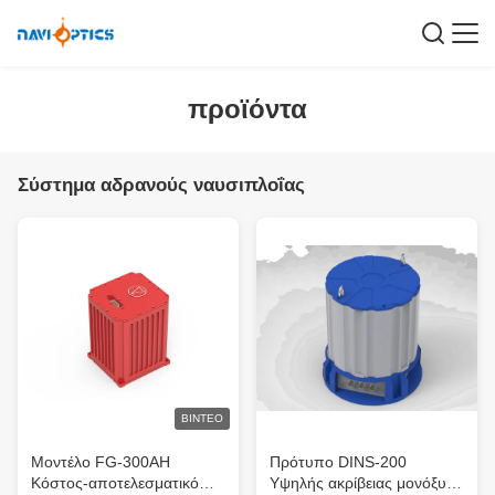
προϊόντα
Σύστημα αδρανούς ναυσιπλοΐας
ΒΊΝΤΕΟ
Μοντέλο FG-300AH
Πρότυπο DINS-200
Κόστος-αποτελεσματικό
Υψηλής ακρίβειας μονόξυλο