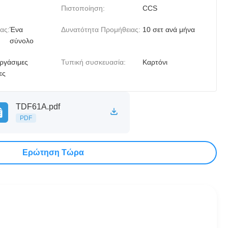
Πιστοποίηση:
CCS
ας:
Ένα
Δυνατότητα Προμήθειας:
10 σετ ανά μήνα
σύνολο
εργάσιμες
Τυπική συσκευασία:
Καρτόνι
ες
TDF61A.pdf
PDF
Ερώτηση Τώρα