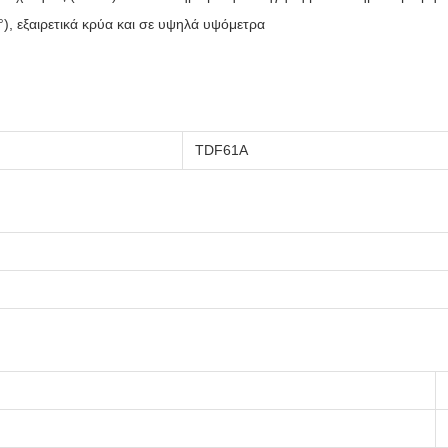
), εξαιρετικά κρύα και σε υψηλά υψόμετρα
TDF61A