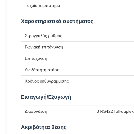
Τυχαίο περπάτημα
Χαρακτηριστικά συστήματος
Στρογγυλός ρυθμός
Γωνιακή επιτάχυνση
Επιτάχυνση
Ανεξάρτητη στάση
Χρόνος ευθυγράμμισης
Εισαγωγή/Εξαγωγή
Διασύνδεση
3 RS422 full-duple
Ακριβότητα θέσης