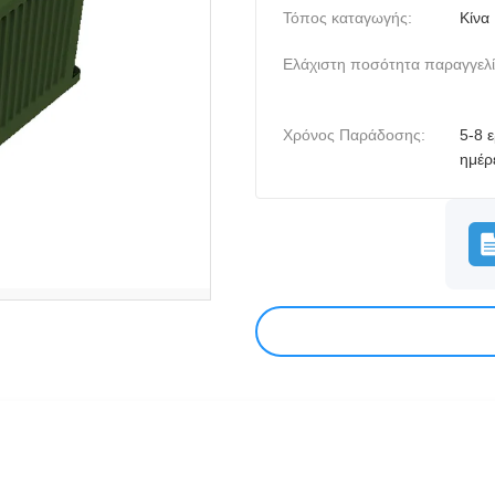
Τόπος καταγωγής:
Κίνα
Ελάχιστη ποσότητα παραγγελί
Χρόνος Παράδοσης:
5-8 
ημέρ