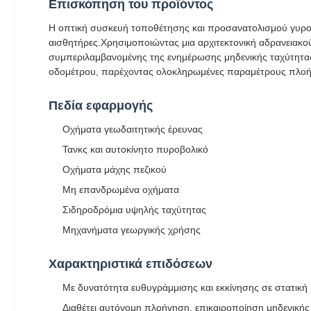
Επισκόπηση του προϊόντος
Η οπτική συσκευή τοποθέτησης και προσανατολισμού γυροσ
αισθητήρες.Χρησιμοποιώντας μια αρχιτεκτονική αδρανειακ
συμπεριλαμβανομένης της ενημέρωσης μηδενικής ταχύτητας
οδομέτρου, παρέχοντας ολοκληρωμένες παραμέτρους πλοή
Πεδία εφαρμογής
Οχήματα γεωδαιτητικής έρευνας
Τανκς και αυτοκίνητο πυροβολικό
Οχήματα μάχης πεζικού
Μη επανδρωμένα οχήματα
Σιδηροδρόμια υψηλής ταχύτητας
Μηχανήματα γεωργικής χρήσης
Χαρακτηριστικά επιδόσεων
Με δυνατότητα ευθυγράμμισης και εκκίνησης σε στατική 
Διαθέτει αυτόνομη πλοήγηση, επικαιροποίηση μηδενικ