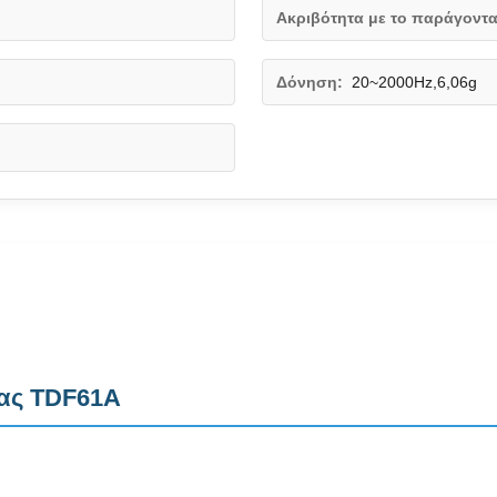
Ακριβότητα με το παράγοντα
Δόνηση:
20~2000Hz,6,06g
ΐας TDF61A