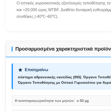
Ο οπτικός γυροσκοπικός εξοπλισμός τοποθέτησης τ
και >20.000 ώρες MTBF. Διαθέτει δυναμική ευθυγρά
συνθήκες (-40℃~60℃).
Προσαρμοσμένα χαρακτηριστικά προϊόν
Επισημαίνω
σύστημα αδρανειακής ναυτιλίας (INS)
,
Όργανο Τοποθέτ
Όργανο Τοποθέτησης με Οπτικό Γυροσκόπιο για Χερ
Η αναπαραγωγικότητα των μηνών:
≤ 50 μg