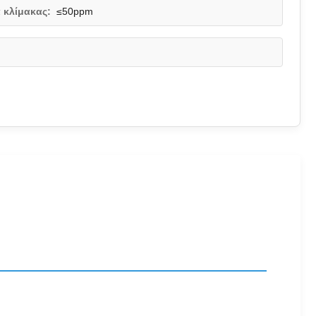
 κλίμακας:
≤50ppm