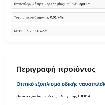
Επαναληψιμότητα μεροληψίας:
≤ 0,03°/ώρα,1σ
Τυχαίο περπάτημα:
≤ 0,01°/√hr
＞20000 ώρες
MTBF:
Περιγραφή προϊόντος
Οπτικό εξοπλισμό οδικής ναυσιπλο
Οπτικό εξοπλισμό οδικής πλοήγησης TDF61A