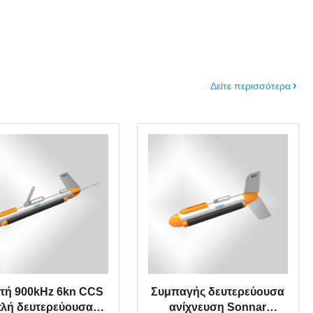
Δείτε περισσότερα
τή 900kHz 6kn CCS
Συμπαγής δευτερεύουσα
πλή δευτερεύουσα
ανίχνευση Sonnar