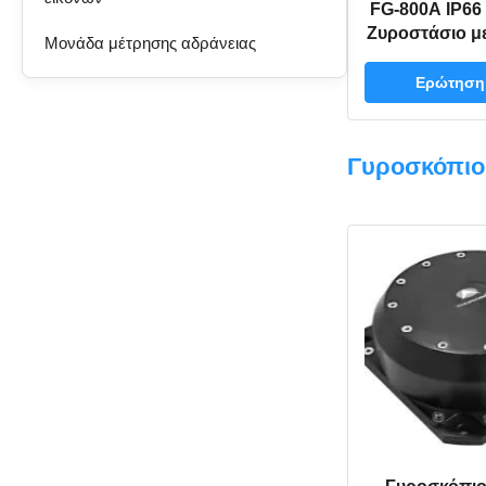
FG-800A IP66
Ζυροστάσιο με
Μονάδα μέτρησης αδράνειας
με 80000 ώρε
ακρίβεια κατε
Ερώτηση
Γυροσκόπιο