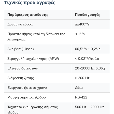
Τεχνικές προδιαγραφές
Παράμετρος απόδοσης
Προδιαγραφές
Δυναμικό εύρος
≥±400°/s
Προκαταλήψεις κατά τη διάρκεια της
< 1°/h
λειτουργίας
Ακρίβεια (10sec)
00,5°/h ~ 0,2°/h
Στρογγυλή τυχαία κίνηση (ARW)
< 0,02°/√hr, 1σ
Ελέγχος δονήσεων
20~2000Hz, 6,06g
Διάφραση ζώνης
> 200 Hz
Ενεργοποιήστε το χρόνο
Δέκα
Μορφή σήματος εξόδου
RS-422
Ταχύτητα ενημέρωσης σήματος
500 Hz ~ 2000 Hz
εξόδου