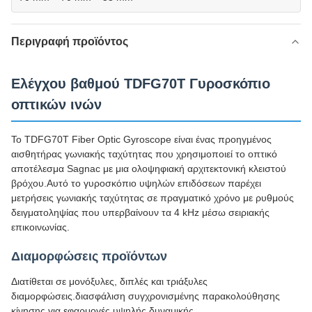
Περιγραφή προϊόντος
Ελέγχου βαθμού TDFG70T Γυροσκόπιο
οπτικών ινών
Το TDFG70T Fiber Optic Gyroscope είναι ένας προηγμένος
αισθητήρας γωνιακής ταχύτητας που χρησιμοποιεί το οπτικό
αποτέλεσμα Sagnac με μια ολοψηφιακή αρχιτεκτονική κλειστού
βρόχου.Αυτό το γυροσκόπιο υψηλών επιδόσεων παρέχει
μετρήσεις γωνιακής ταχύτητας σε πραγματικό χρόνο με ρυθμούς
δειγματοληψίας που υπερβαίνουν τα 4 kHz μέσω σειριακής
επικοινωνίας.
Διαμορφώσεις προϊόντων
Διατίθεται σε μονόξυλες, διπλές και τριάξυλες
διαμορφώσεις.διασφάλιση συγχρονισμένης παρακολούθησης
κίνησης για εφαρμογές υψηλής δυναμικής.