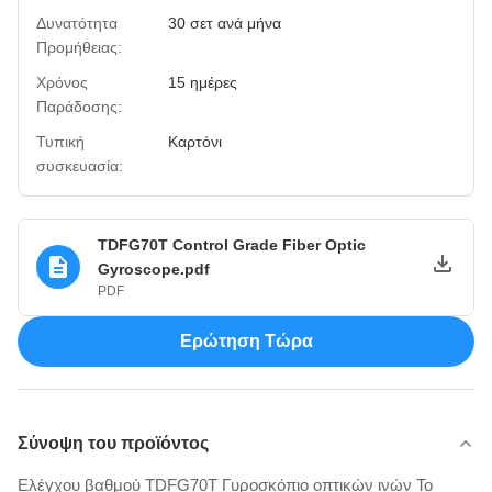
Δυνατότητα
30 σετ ανά μήνα
Προμήθειας:
Χρόνος
15 ημέρες
Παράδοσης:
Τυπική
Καρτόνι
συσκευασία:
TDFG70T Control Grade Fiber Optic
Gyroscope.pdf
PDF
Ερώτηση Τώρα
Σύνοψη του προϊόντος
Ελέγχου βαθμού TDFG70T Γυροσκόπιο οπτικών ινών Το