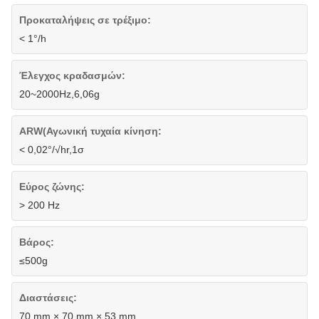
Προκαταλήψεις σε τρέξιμο:
< 1°/h
Έλεγχος κραδασμών:
20~2000Hz,6,06g
ARW(Αγωνική τυχαία κίνηση:
< 0,02°/√hr,1σ
Εύρος ζώνης:
> 200 Hz
Βάρος:
≤500g
Διαστάσεις:
70 mm × 70 mm × 53 mm