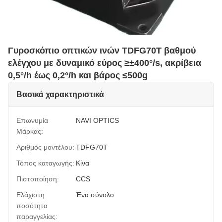
Γυροσκόπιο οπτικών ινών TDFG70T βαθμού
ελέγχου με δυναμικό εύρος ≥±400°/s, ακρίβεια
0,5°/h έως 0,2°/h και βάρος ≤500g
Βασικά χαρακτηριστικά
Επωνυμία
NAVI OPTICS
Μάρκας:
Αριθμός μοντέλου:
TDFG70T
Τόπος καταγωγής:
Κίνα
Πιστοποίηση:
CCS
Ελάχιστη
Ένα σύνολο
ποσότητα
παραγγελίας: