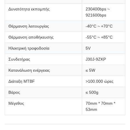
Δυνατότητα εκπομπής
230400bps ~
921600bps
Θέρμανση λειτουργίας
-40°C ~ +70°C
Θέρμανση αποθήκευσης
-55°C ~ +85°C
Ηλεκτρική τροφοδοσία
5V
Συνδετήρας
J30J-9ZKP
Κατανάλωση ενέργειας
≤ 5W
Διάταξη MTBF
>100.000 ώρες
Βάρος
≤ 500g
Μέγεθος
70mm * 70mm *
53mm