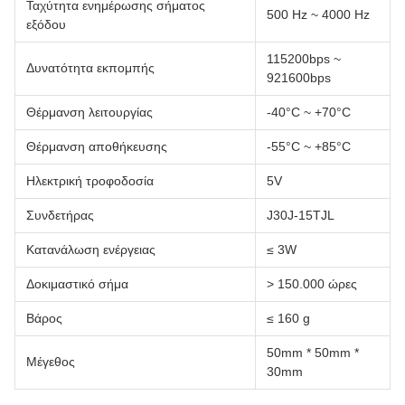
Ταχύτητα ενημέρωσης σήματος
500 Hz ~ 4000 Hz
εξόδου
115200bps ~
Δυνατότητα εκπομπής
921600bps
Θέρμανση λειτουργίας
-40°C ~ +70°C
Θέρμανση αποθήκευσης
-55°C ~ +85°C
Ηλεκτρική τροφοδοσία
5V
Συνδετήρας
J30J-15TJL
Κατανάλωση ενέργειας
≤ 3W
Δοκιμαστικό σήμα
> 150.000 ώρες
Βάρος
≤ 160 g
50mm * 50mm *
Μέγεθος
30mm