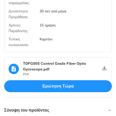
παραγγελίας:
Δυνατότητα
30 σετ ανά μήνα
Προμήθειας:
Χρόνος
15 ημέρες
Παράδοσης:
Τυπική
Καρτόνι
συσκευασία:
TDFG50S Control Grade Fiber Optic
Gyroscope.pdf
PDF
Ερώτηση Τώρα
Σύνοψη του προϊόντος