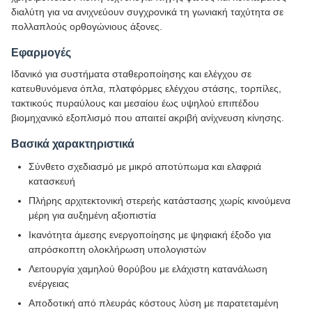
διαλύτη για να ανιχνεύουν συγχρονικά τη γωνιακή ταχύτητα σε
πολλαπλούς ορθογώνιους άξονες.
Εφαρμογές
Ιδανικό για συστήματα σταθεροποίησης και ελέγχου σε
κατευθυνόμενα όπλα, πλατφόρμες ελέγχου στάσης, τορπίλες,
τακτικούς πυραύλους και μεσαίου έως υψηλού επιπέδου
βιομηχανικό εξοπλισμό που απαιτεί ακριβή ανίχνευση κίνησης.
Βασικά χαρακτηριστικά
Σύνθετο σχεδιασμό με μικρό αποτύπωμα και ελαφριά
κατασκευή
Πλήρης αρχιτεκτονική στερεής κατάστασης χωρίς κινούμενα
μέρη για αυξημένη αξιοπιστία
Ικανότητα άμεσης ενεργοποίησης με ψηφιακή έξοδο για
απρόσκοπτη ολοκλήρωση υπολογιστών
Λειτουργία χαμηλού θορύβου με ελάχιστη κατανάλωση
ενέργειας
Αποδοτική από πλευράς κόστους λύση με παρατεταμένη