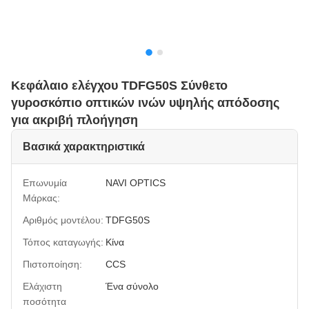
Κεφάλαιο ελέγχου TDFG50S Σύνθετο
γυροσκόπιο οπτικών ινών υψηλής απόδοσης
για ακριβή πλοήγηση
Βασικά χαρακτηριστικά
Επωνυμία
NAVI OPTICS
Μάρκας:
Αριθμός μοντέλου:
TDFG50S
Τόπος καταγωγής:
Κίνα
Πιστοποίηση:
CCS
Ελάχιστη
Ένα σύνολο
ποσότητα