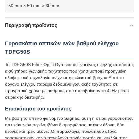
50 mm × 50 mm × 30 mm
Περιγραφή προϊόντος
Γυροσκόπιο οπτικών ινών βαθμού ελέγχου
TDFG50S
Το TDFG50S Fiber Optic Gyroscope είναι ένας υψηλής απόδοσης
αισθητήρας γωνιακής ταχύτητας που χρησιμοποιεί προηγμένη
ολοψηφιακή τεχνολογία ανίχνευσης κλειστού βρόχου.Αυτό το
όργανο ελέγχου παρέχει δεδομένα γωνιακής ταχύτητας σε
πραγματικό χρόνο με ρυθμούς που υπερβαίνουν τα 4kHz μέσω
σειριακής διεπαφής.
Επισκόπηση του προϊόντος
Με βάση το οπτικό φαινόμενο Sagnac, αυτή η σειρά γυροσκόπων
οπτικών ινών περιλαμβάνει διαμορφώσεις με έναν άξονα, δύο
άξονες και τρεις άξονες.Οι παραλλαγές πολλαπλού άξονα
χρησιμοποιούν κοινή τεχνολογία πηγής φωτός και κυκλώματος