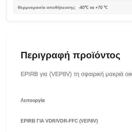
Θερμοκρασία αποθήκευσης:
-40℃ σε +70 ℃
Περιγραφή προϊόντος
EPIRB για (VEP8V) τη σφαιρική μακριά ο
Λειτουργία
EPIRB ΓΙΑ VDR/VDR-FFC (VEP8V)