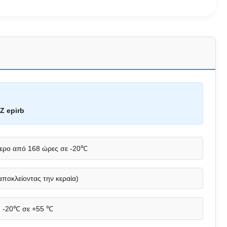
Z epirb
ερο από 168 ώρες σε -20℃
οκλείοντας την κεραία)
-20℃ σε +55 ℃