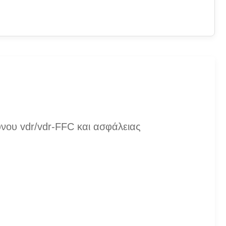
νου vdr/vdr-FFC και ασφάλειας