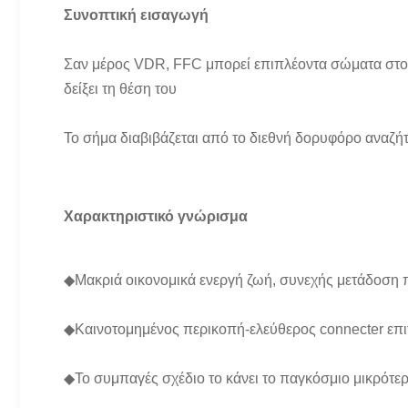
Συνοπτική εισαγωγή
Σαν μέρος VDR, FFC μπορεί επιπλέοντα σώματα στο νε
δείξει τη θέση του
Το σήμα διαβιβάζεται από το διεθνή δορυφόρο αναζή
Χαρακτηριστικό γνώρισμα
◆
Μακριά οικονομικά ενεργή ζωή, συνεχής μετάδοσ
◆Καινοτομημένος περικοπή-ελεύθερος connecter επ
◆Το συμπαγές σχέδιο το κάνει το παγκόσμιο μικρότ