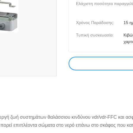
Ελάχιστη ποσότητα παραγγελί
Χρόνος Παράδοσης:
15 η
Τυπική συσκευασία:
Κιβώ
χαρτ
ενεργή ζωή συστημάτων θαλάσσιου κινδύνου vdr/vdr-FFC και 
ρεί επιπλέοντα σώματα στο νερό επάνω στο σκάφος που καταστρ