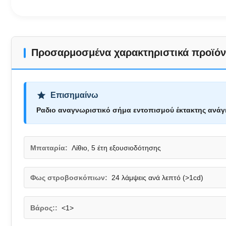
Προσαρμοσμένα χαρακτηριστικά προϊόν
Επισημαίνω
Ραδιο αναγνωριστικό σήμα εντοπισμού έκτακτης ανάγ
Μπαταρία:
Λίθιο, 5 έτη εξουσιοδότησης
Φως στροβοσκόπιων:
24 λάμψεις ανά λεπτό (>1cd)
Βάρος::
<1>