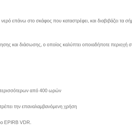
ρό επάνω στο σκάφος που καταστρέφει, και διαβιβάζει τα σήμα
τησης και διάσωσης, ο οποίος καλύπτει οποιαδήποτε περιοχή σ
η περισσότερων από 400 ωρών
ιτρέπει την επαναλαμβανόμενη χρήση
ερο EPIRB VDR.