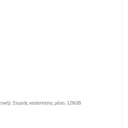
ετική): Στερεάς κατάστασης μέσο, 128GB