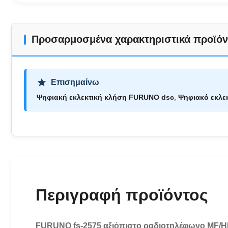
Προσαρμοσμένα χαρακτηριστικά προϊόν
Επισημαίνω
Ψηφιακή εκλεκτική κλήση FURUNO dsc
,
Ψηφιακό εκλε
Περιγραφή προϊόντος
FURUNO fs-2575 αξιόπιστο ραδιοτηλέφωνο MF/HF 