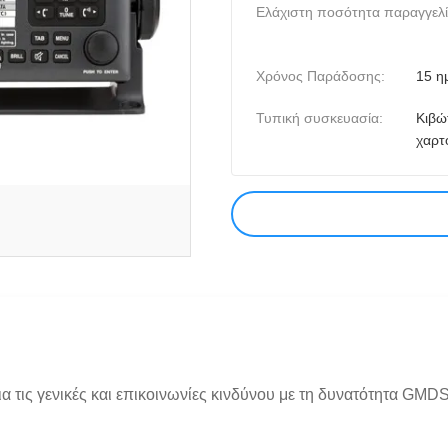
Ελάχιστη ποσότητα παραγγελί
Χρόνος Παράδοσης:
15 η
Τυπική συσκευασία:
Κιβώ
χαρτ
 τις γενικές και επικοινωνίες κινδύνου με τη δυνατότητα GM