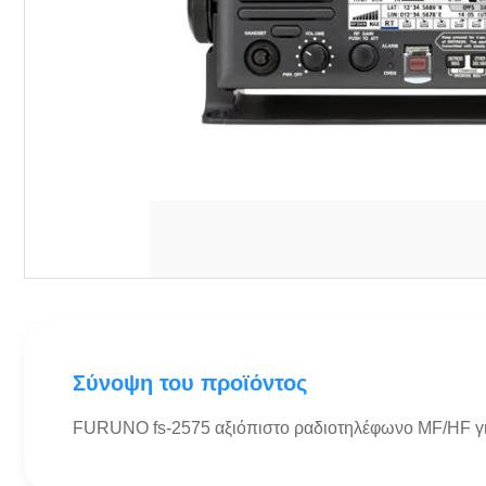
Σύνοψη του προϊόντος
FURUNO fs-2575 αξιόπιστο ραδιοτηλέφωνο MF/HF για