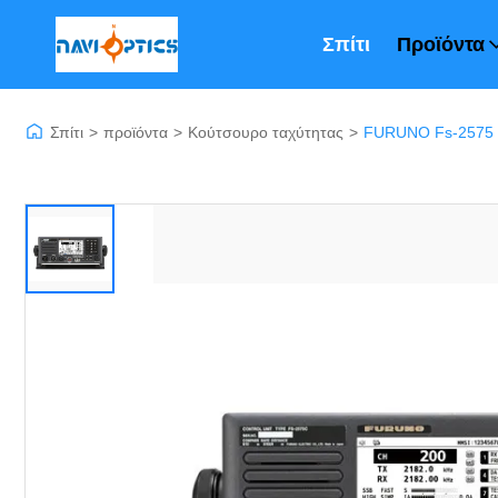
Σπίτι
Προϊόντα
Σπίτι
>
προϊόντα
>
Κούτσουρο ταχύτητας
>
FURUNO Fs-2575 Αξ