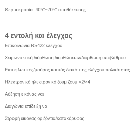
Θερμοκρασία -40℃~70℃ αποθήκευσης
4
εντολή και έλεγχος
Επικοινωνία RS422 ελέγχου
Χειρωνακτική διόρθωση διορθώσεων/διόρθωση υποβάθρου
Εκτυφλωτικός/μαύρος καυτός διακόπτης ελέγχου πολικότητας
Ηλεκτρονικό ηλεκτρονικό ζουμ ζουμ ×2/×4
Αύξηση εικόνας ναι
Διαγώνια επίδειξη ναι
Στροφή εικόνας οριζόντια/κατακόρυφος