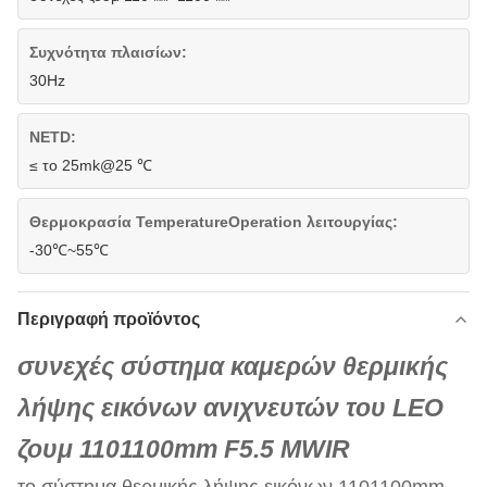
Συχνότητα πλαισίων:
30Hz
NETD:
≤ το 25mk@25 ℃
Θερμοκρασία TemperatureOperation λειτουργίας:
-30℃~55℃
Περιγραφή προϊόντος
συνεχές σύστημα καμερών θερμικής
λήψης εικόνων ανιχνευτών του LEO
ζουμ 1101100mm F5.5 MWIR
το σύστημα θερμικής λήψης εικόνων 1101100mm