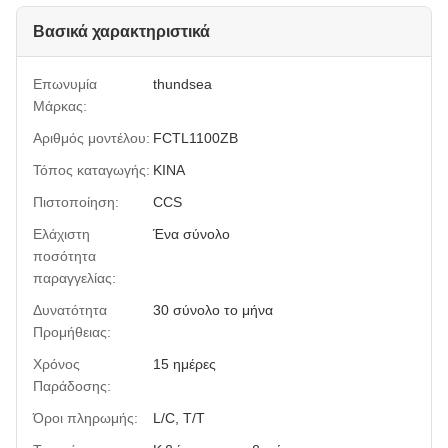
Βασικά χαρακτηριστικά
Επωνυμία
thundsea
Μάρκας:
Αριθμός μοντέλου:
FCTL1100ZB
Τόπος καταγωγής:
ΚΙΝΑ
Πιστοποίηση:
CCS
Ελάχιστη
Ένα σύνολο
ποσότητα
παραγγελίας:
Δυνατότητα
30 σύνολο το μήνα
Προμήθειας:
Χρόνος
15 ημέρες
Παράδοσης:
Όροι πληρωμής:
L/C, T/T