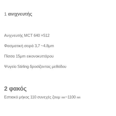
1
ανιχνευτής
Ανιχνευτής MCT 640 ×512
Φασματική σειρά 3,7 ~4.8μm
Πίσσα 15μm εικονοκυττάρου
Ψυγείο Stirling δροσίζοντας μεθόδου
2
φακός
Εστιακό μήκος 110 συνεχές ζουμ ㎜~1100 ㎜