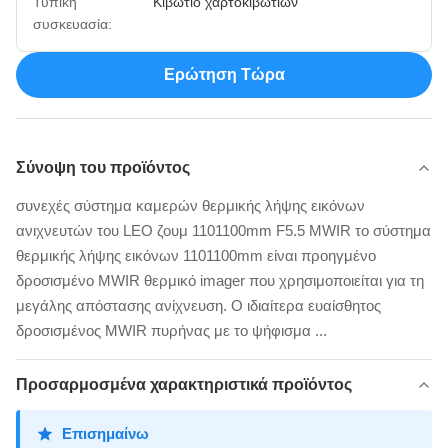
Τυπική
Κιβώτιο χαρτοκιβωτίων
συσκευασία:
Ερώτηση Τώρα
Σύνοψη του προϊόντος
συνεχές σύστημα καμερών θερμικής λήψης εικόνων
ανιχνευτών του LEO ζουμ 1101100mm F5.5 MWIR το σύστημα
θερμικής λήψης εικόνων 1101100mm είναι προηγμένο
δροσισμένο MWIR θερμικό imager που χρησιμοποιείται για τη
μεγάλης απόστασης ανίχνευση. Ο ιδιαίτερα ευαίσθητος
δροσισμένος MWIR πυρήνας με το ψήφισμα ...
Προσαρμοσμένα χαρακτηριστικά προϊόντος
Επισημαίνω