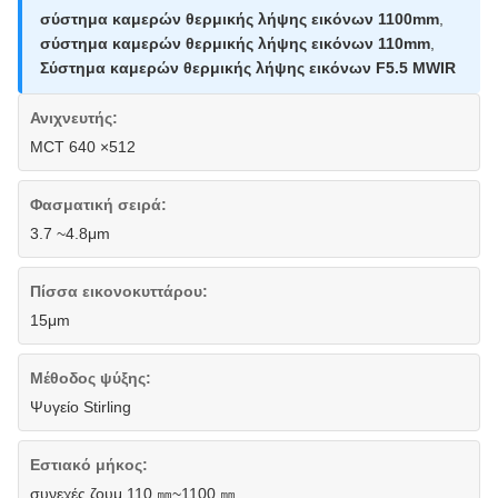
σύστημα καμερών θερμικής λήψης εικόνων 1100mm
,
σύστημα καμερών θερμικής λήψης εικόνων 110mm
,
Σύστημα καμερών θερμικής λήψης εικόνων F5.5 MWIR
Ανιχνευτής:
MCT 640 ×512
Φασματική σειρά:
3.7 ~4.8μm
Πίσσα εικονοκυττάρου:
15μm
Μέθοδος ψύξης:
Ψυγείο Stirling
Εστιακό μήκος:
συνεχές ζουμ 110 ㎜~1100 ㎜