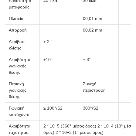
Δυνατότητα
40 κιλά
30 κιλά
μεταφοράς
Πλατεία
00,01 mm
Απορροή
00,02 mm
Ακρίβεια
± 2 "
κλίσης
Ακριβότητα
±10"
± 3"
γωνιακής
θέσης
Περιοχή
Συνεχή
γωνιακής
περιστροφή
θέσης
Γωνιακή
≥ 100°/S2
300°/S2
επιτάχυνση
Ακριβότητα
2 * 10−5 (360° μέσος όρος) 2 * 10−4 (10° μέσος
ταχύτητας
όρος) 2 * 10−3 (1° μέσος όρος)