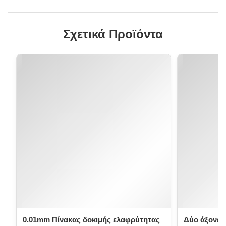
Σχετικά Προϊόντα
0.01mm Πίνακας δοκιμής ελαφρύτητας
Δύο άξονες