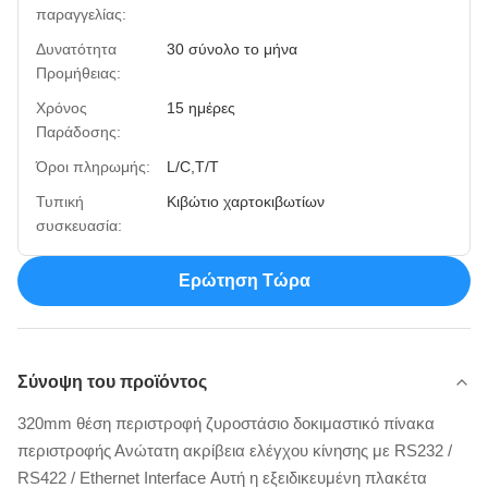
παραγγελίας:
Δυνατότητα
30 σύνολο το μήνα
Προμήθειας:
Χρόνος
15 ημέρες
Παράδοσης:
Όροι πληρωμής:
L/C,T/T
Τυπική
Κιβώτιο χαρτοκιβωτίων
συσκευασία:
Ερώτηση Τώρα
Σύνοψη του προϊόντος
320mm θέση περιστροφή ζυροστάσιο δοκιμαστικό πίνακα
περιστροφής Ανώτατη ακρίβεια ελέγχου κίνησης με RS232 /
RS422 / Ethernet Interface Αυτή η εξειδικευμένη πλακέτα