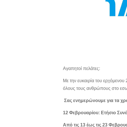
Αγαπητοί πελάτες:
Με την ευκαιρία του ερχόμενου 
όλους τους ανθρώπους στο εσωτ
Σας ενημερώνουμε για τα χρ
12 Φεβρουαρίου: Ετήσιο Συνέ
Από τις 13 έως τις 23 Φεβρουα