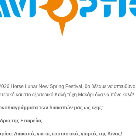
2026 Horse Lunar New Spring Festival, θα θέλαμε να απευθύνου
ερικό και στο εξωτερικό.Καλή τύχη.Μακάρι όλα να πάνε καλά!
ονοδιαγράμματα των διακοπών μας ως εξής:
δριο της Εταιρείας
ρίου: Διακοπές για τις εορταστικές γιορτές της Κίνας!