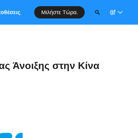
Μιλήστε Τώρα.
οθέσεις
ας Άνοιξης στην Κίνα