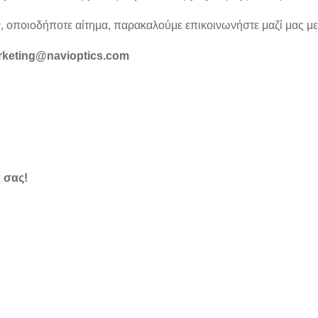
ν, οποιοδήποτε αίτημα, παρακαλούμε επικοινωνήστε μαζί μας μ
keting@navioptics.com
 σας!