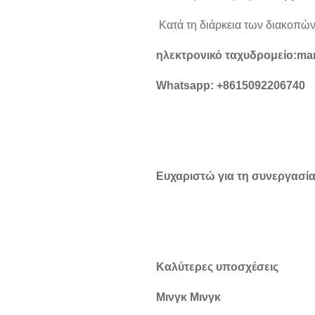
Κατά τη διάρκεια των διακοπώ
ηλεκτρονικό ταχυδρομείο:
mar
Whatsapp: +8615092206740
Ευχαριστώ για τη συνεργασία
Καλύτερες υποσχέσεις
Μινγκ Μινγκ