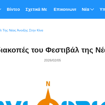
Βίντεο
Σχετικά Με Εμάς
Επικοινωνήστε Μαζί Μας
Νέα
Υπ
λ Της Νέας Άνοιξης Στην Κίνα
διακοπές του Φεστιβάλ της Νέ
2026/02/05